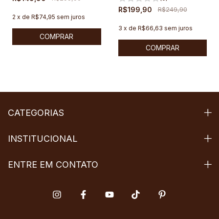
R$199,90
R$249,90
2
x
de
R$74,95
sem juros
3
x
de
R$66,63
sem juros
COMPRAR
COMPRAR
CATEGORIAS
INSTITUCIONAL
ENTRE EM CONTATO