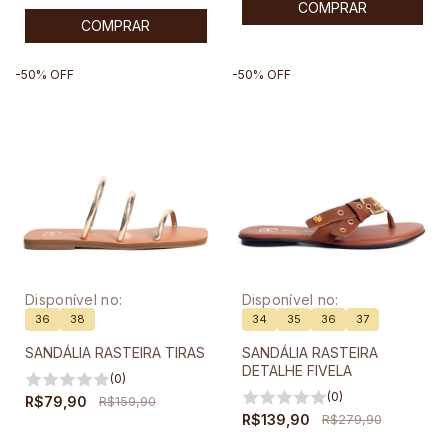
COMPRAR
COMPRAR
-
50
%
OFF
-
50
%
OFF
Disponível no:
Disponível no:
36
38
34
35
36
37
SANDÁLIA RASTEIRA TIRAS
SANDÁLIA RASTEIRA
DETALHE FIVELA
(0)
(0)
R$79,90
R$159,90
R$139,90
R$279,90