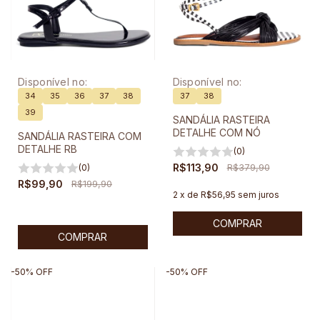
Disponível no:
Disponível no:
34
35
36
37
38
37
38
39
SANDÁLIA RASTEIRA
DETALHE COM NÓ
SANDÁLIA RASTEIRA COM
DETALHE RB
(0)
R$113,90
R$379,90
(0)
R$99,90
R$199,90
2
x
de
R$56,95
sem juros
COMPRAR
COMPRAR
-
50
%
OFF
-
50
%
OFF