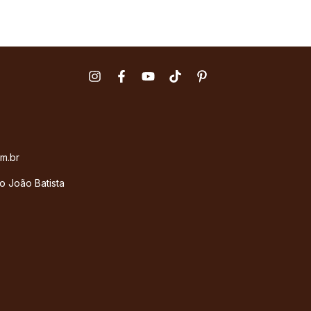
m.br
o João Batista