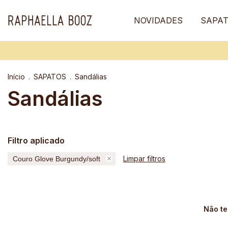
NOVIDADES
SAPA
Início
.
SAPATOS
.
Sandálias
Sandálias
Filtro aplicado
Limpar filtros
Couro Glove Burgundy/soft
Não te