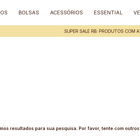
TOS
BOLSAS
ACESSÓRIOS
ESSENTIAL
VE
SUPER SALE RB: PRODUTOS COM AT
mos resultados para sua pesquisa. Por favor, tente com outros f