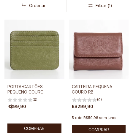
Ordenar
Filtrar (
1
)
PORTA-CARTÕES
CARTEIRA PEQUENA
PEQUENO COURO
COURO RB
(0)
(0)
R$99,90
R$299,90
5
x
de
R$59,98
sem juros
COMPRAR
COMPRAR