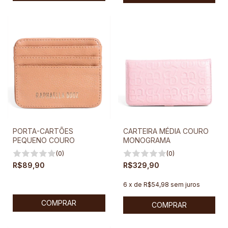
PORTA-CARTÕES
CARTEIRA MÉDIA COURO
PEQUENO COURO
MONOGRAMA
(0)
(0)
R$89,90
R$329,90
6
x
de
R$54,98
sem juros
COMPRAR
COMPRAR