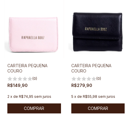
CARTEIRA PEQUENA
CARTEIRA PEQUENA
COURO
COURO
(0)
(0)
R$149,90
R$279,90
2
x
de
R$74,95
sem juros
5
x
de
R$55,98
sem juros
COMPRAR
COMPRAR