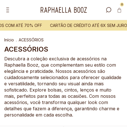
0
S COM ATÉ 70% OFF
CARTÃO DE CRÉDITO ATÉ 6X SEM JURO
Início
.
ACESSÓRIOS
ACESSÓRIOS
Descubra a coleção exclusiva de acessórios na
Raphaella Booz, que complementam seu estilo com
elegância e praticidade. Nossos acessórios são
cuidadosamente selecionados para oferecer qualidade
e versatilidade, tornando seu visual ainda mais
sofisticado. Explore bolsas, cintos, lenços e muito
mais, perfeitos para todas as ocasiões. Com nossos
acessórios, você transforma qualquer look com
detalhes que fazem a diferença, garantindo charme e
personalidade em cada escolha.