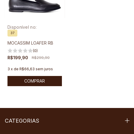
Disponível no:
37
MOCASSIM LOAFER RB
(0)
R$199,90
R$299,90
3
x
de
R$66,63
sem juros
COMPRAR
CATEGORIAS