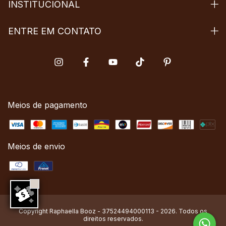
INSTITUCIONAL
ENTRE EM CONTATO
Meios de pagamento
Meios de envio
Copyright Raphaella Booz - 37524494000113 - 2026. Todos os
direitos reservados.