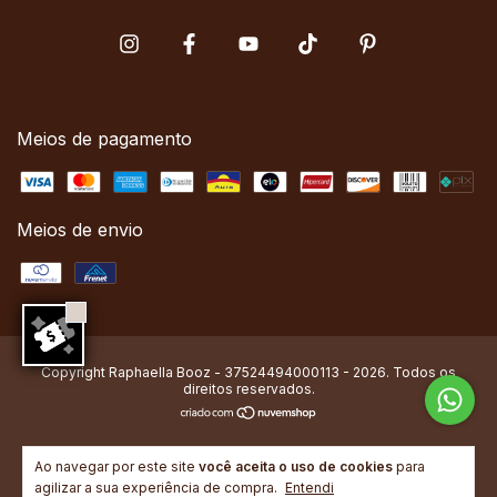
Meios de pagamento
Meios de envio
Copyright Raphaella Booz - 37524494000113 - 2026. Todos os
direitos reservados.
Ao navegar por este site
você aceita o uso de cookies
para
agilizar a sua experiência de compra.
Entendi