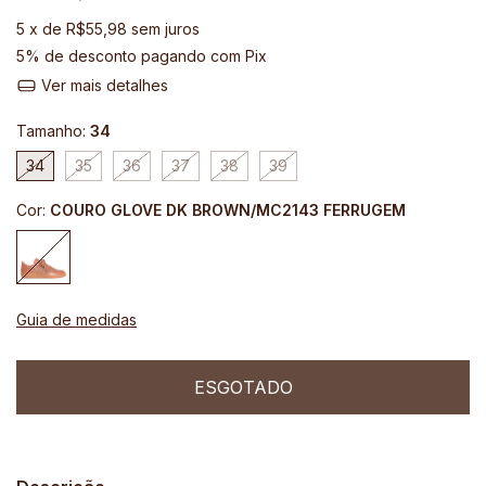
5
x de
R$55,98
sem juros
5% de desconto
pagando com Pix
Ver mais detalhes
Tamanho:
34
34
35
36
37
38
39
Cor:
COURO GLOVE DK BROWN/MC2143 FERRUGEM
Guia de medidas