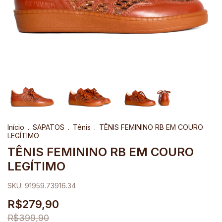
Início
.
SAPATOS
.
Tênis
.
TÊNIS FEMININO RB EM COURO
LEGÍTIMO
TÊNIS FEMININO RB EM COURO
LEGÍTIMO
SKU:
91959.73916.34
R$279,90
R$399,90