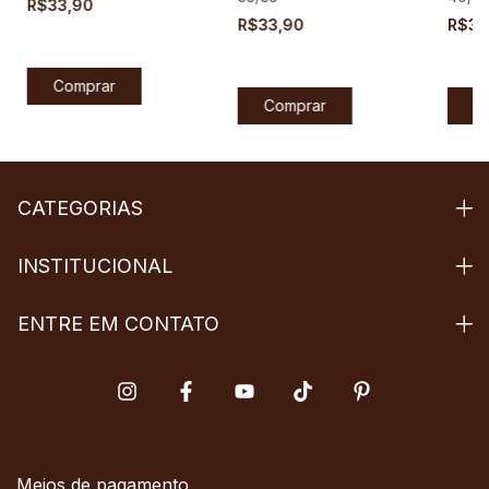
R$33,90
R$33,90
R$33
CATEGORIAS
INSTITUCIONAL
ENTRE EM CONTATO
Meios de pagamento