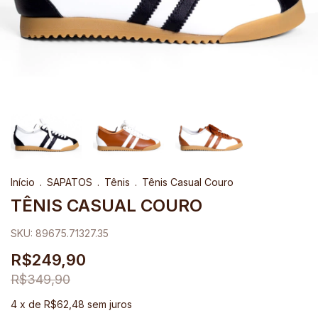
Início
.
SAPATOS
.
Tênis
.
Tênis Casual Couro
TÊNIS CASUAL COURO
SKU:
89675.71327.35
R$249,90
R$349,90
4
x de
R$62,48
sem juros