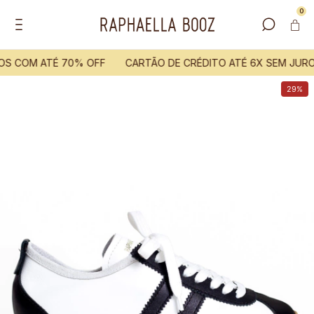
0
OS COM ATÉ 70% OFF
CARTÃO DE CRÉDITO ATÉ 6X SEM JURO
29%