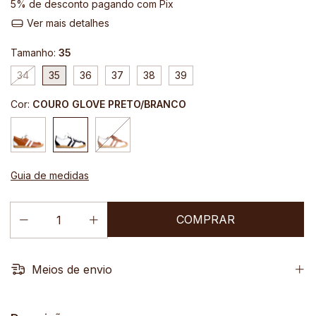
5% de desconto
pagando com Pix
Ver mais detalhes
Tamanho:
35
34
35
36
37
38
39
Cor:
COURO GLOVE PRETO/BRANCO
Guia de medidas
Meios de envio