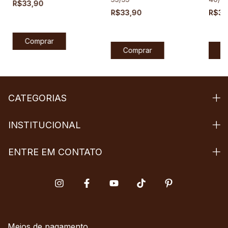
R$33,90
R$33,90
R$33
CATEGORIAS
INSTITUCIONAL
ENTRE EM CONTATO
Meios de pagamento