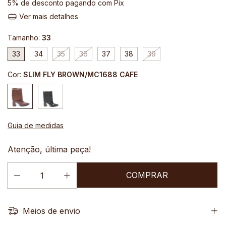
5% de desconto
pagando com Pix
Ver mais detalhes
Tamanho:
33
33
34
35
36
37
38
39
Cor:
SLIM FLY BROWN/MC1688 CAFE
Guia de medidas
Atenção, última peça!
Meios de envio