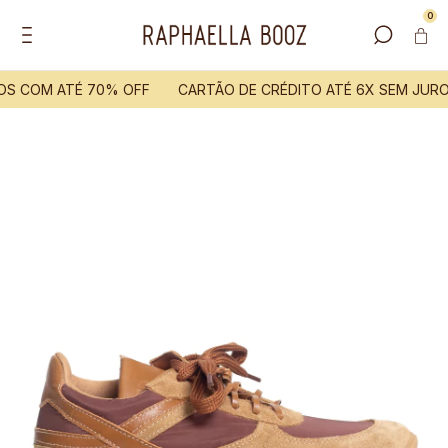
0
OS COM ATÉ 70% OFF
CARTÃO DE CRÉDITO ATÉ 6X SEM JURO