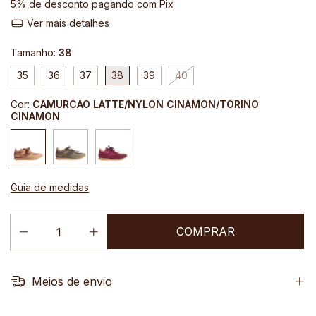
5% de desconto
pagando com Pix
Ver mais detalhes
Tamanho:
38
35
36
37
38
39
40
Cor:
CAMURCAO LATTE/NYLON CINAMON/TORINO
CINAMON
Guia de medidas
Meios de envio