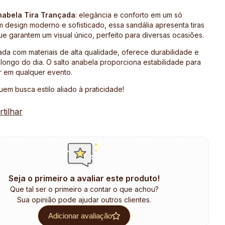
nabela Tira Trançada
: elegância e conforto em um só
 design moderno e sofisticado, essa sandália apresenta tiras
ue garantem um visual único, perfeito para diversas ocasiões.
da com materiais de alta qualidade, oferece durabilidade e
 longo do dia. O salto anabela proporciona estabilidade para
r em qualquer evento.
uem busca estilo aliado à praticidade!
tilhar
Seja o primeiro a avaliar este produto!
Que tal ser o primeiro a contar o que achou?
Sua opinião pode ajudar outros clientes.
Adicionar avaliação