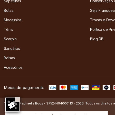
Sapatilhas
Conservação 
Botas
Seja Franque
Mocassins
Trocas e Dev
Tênis
Política de Pr
Scarpin
Blog RB
Sandálias
Bolsas
Acessórios
Meios de pagamento
Copyright Raphaella Booz - 37524494000113 - 2026. Todos os direitos 