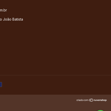
m.br
o João Batista