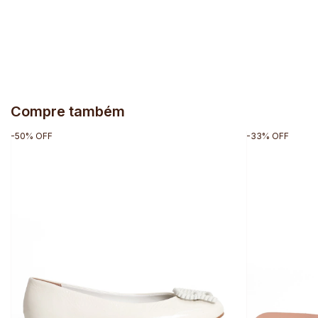
Compre também
-
50
%
OFF
-
33
%
OFF