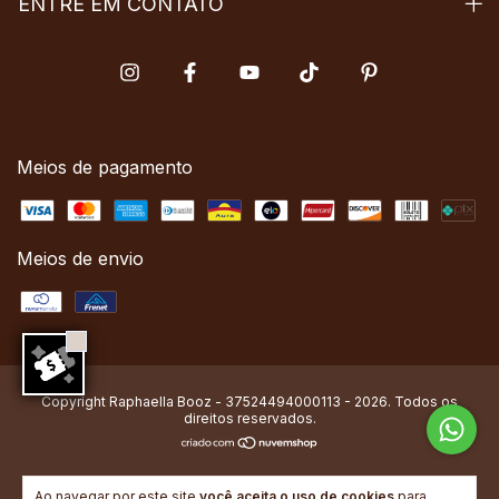
ENTRE EM CONTATO
Meios de pagamento
Meios de envio
Copyright Raphaella Booz - 37524494000113 - 2026. Todos os
direitos reservados.
Ao navegar por este site
você aceita o uso de cookies
para