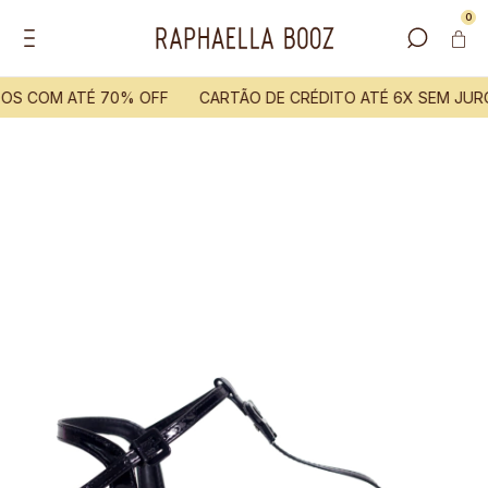
0
OS COM ATÉ 70% OFF
CARTÃO DE CRÉDITO ATÉ 6X SEM JUR