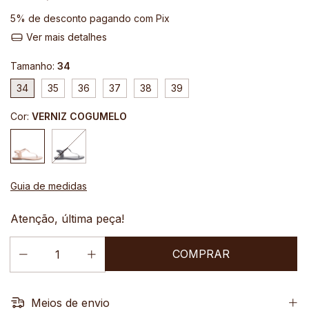
5% de desconto
pagando com Pix
Ver mais detalhes
Tamanho:
34
34
35
36
37
38
39
Cor:
VERNIZ COGUMELO
Guia de medidas
Atenção, última peça!
Meios de envio