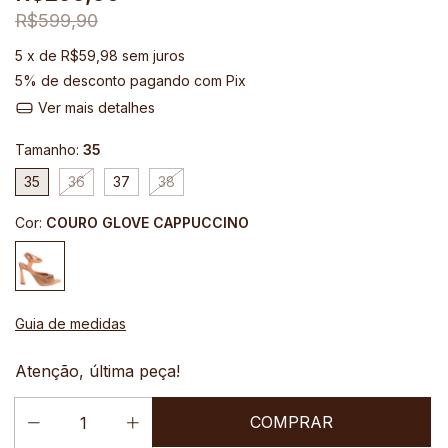
R$599,90
5
x de
R$59,98
sem juros
5% de desconto
pagando com Pix
Ver mais detalhes
Tamanho:
35
35
36
37
38
Cor:
COURO GLOVE CAPPUCCINO
Guia de medidas
Atenção, última peça!