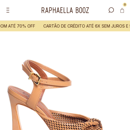
0
OM ATÉ 70% OFF
CARTÃO DE CRÉDITO ATÉ 6X SEM JUROS E 