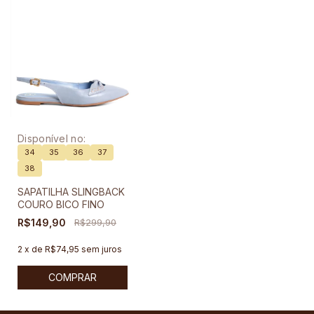
Disponível no:
34
35
36
37
38
SAPATILHA SLINGBACK
COURO BICO FINO
R$149,90
R$299,90
2
x
de
R$74,95
sem juros
COMPRAR