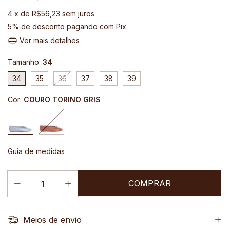
4
x de
R$56,23
sem juros
5% de desconto
pagando com Pix
Ver mais detalhes
Tamanho:
34
34
35
36
37
38
39
Cor:
COURO TORINO GRIS
Guia de medidas
Meios de envio