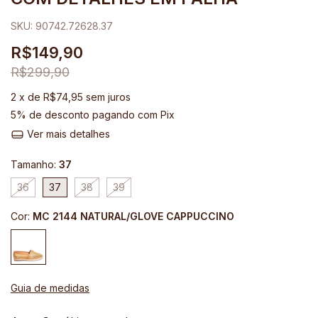
SKU:
90742.72628.37
R$149,90
R$299,90
2
x de
R$74,95
sem juros
5% de desconto
pagando com Pix
Ver mais detalhes
Tamanho:
37
36
37
38
39
Cor:
MC 2144 NATURAL/GLOVE CAPPUCCINO
Guia de medidas