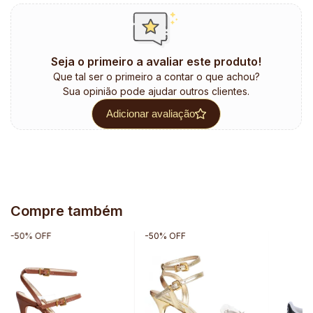
Seja o primeiro a avaliar este produto!
Que tal ser o primeiro a contar o que achou?
Sua opinião pode ajudar outros clientes.
Adicionar avaliação
Compre também
-
50
%
OFF
-
50
%
OFF