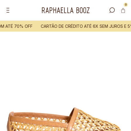
0
M ATÉ 70% OFF
CARTÃO DE CRÉDITO ATÉ 6X SEM JUROS E 5