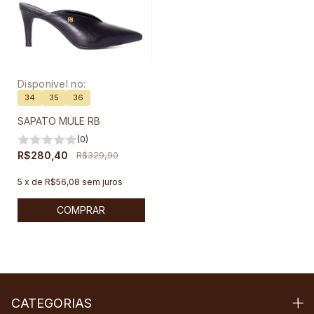
Disponível no:
34
35
36
SAPATO MULE RB
(0)
R$280,40
R$329,90
5
x
de
R$56,08
sem juros
COMPRAR
CATEGORIAS