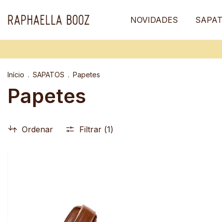
NOVIDADES
SAPA
Início
.
SAPATOS
.
Papetes
Papetes
Ordenar
Filtrar (
1
)