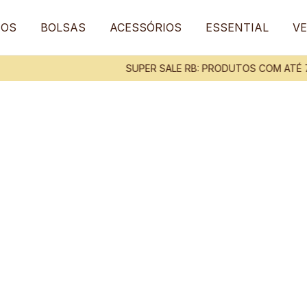
TOS
BOLSAS
ACESSÓRIOS
ESSENTIAL
VE
SUPER SALE RB: PRODUTOS COM ATÉ 7