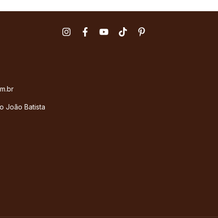
m.br
o João Batista