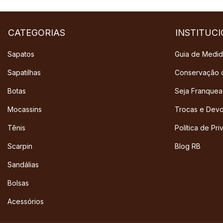
CATEGORIAS
INSTITUC
Sapatos
Guia de Medi
Sapatilhas
Conservação 
Botas
Seja Franque
Mocassins
Trocas e Dev
Tênis
Política de Pr
Scarpin
Blog RB
Sandálias
Bolsas
Acessórios