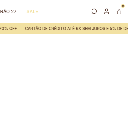
0
RÃO 27
SALE
0% OFF
CARTÃO DE CRÉDITO ATÉ 6X SEM JUROS E 5% DE D