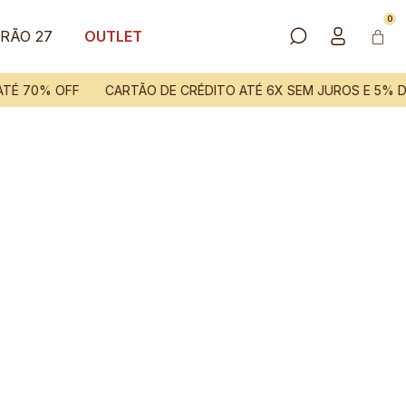
0
RÃO 27
OUTLET
TÉ 70% OFF
CARTÃO DE CRÉDITO ATÉ 6X SEM JUROS E 5% D