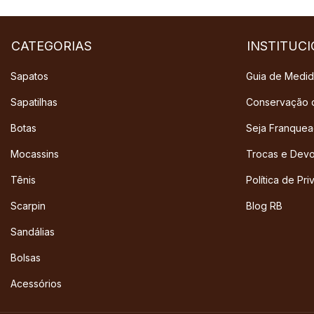
CATEGORIAS
INSTITUC
Sapatos
Guia de Medi
Sapatilhas
Conservação 
Botas
Seja Franque
Mocassins
Trocas e Dev
Tênis
Política de Pr
Scarpin
Blog RB
Sandálias
Bolsas
Acessórios