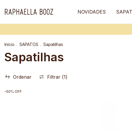
NOVIDADES
SAPA
Início
.
SAPATOS
.
Sapatilhas
Sapatilhas
Ordenar
Filtrar (
1
)
-
50
%
OFF