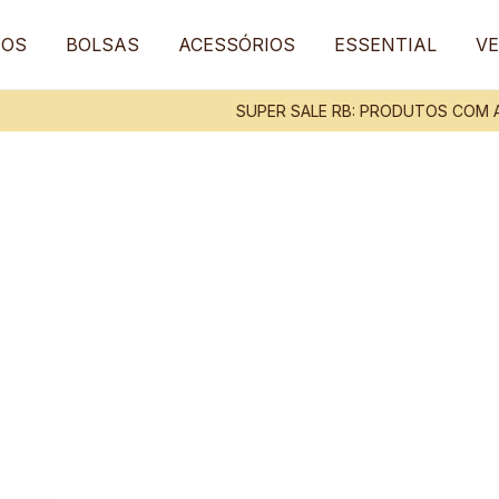
TOS
BOLSAS
ACESSÓRIOS
ESSENTIAL
VE
SUPER SALE RB: PRODUTOS COM A