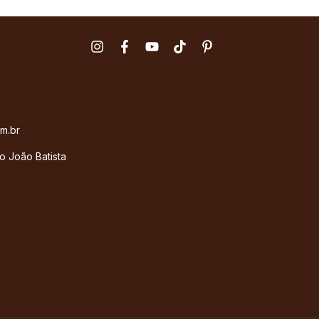
m.br
o João Batista