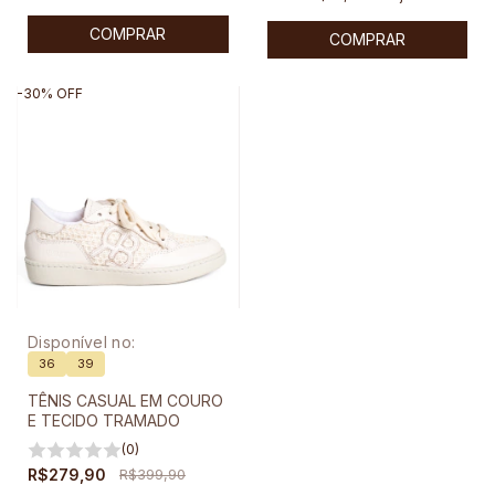
COMPRAR
COMPRAR
-
30
%
OFF
Disponível no:
36
39
TÊNIS CASUAL EM COURO
E TECIDO TRAMADO
(0)
R$279,90
R$399,90